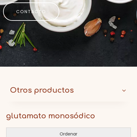
CONTACTO
Otros productos
glutamato monosódico
Ordenar