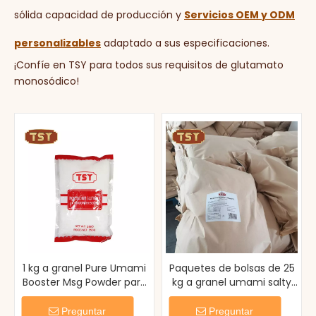
sólida capacidad de producción y
Servicios OEM y ODM
personalizables
adaptado a sus especificaciones.
¡Confíe en TSY para todos sus requisitos de glutamato
monosódico!
1 kg a granel Pure Umami
Paquetes de bolsas de 25
Booster Msg Powder para
kg a granel umami salty
cocinar sopa salteada
monosodium glutamate
msg
Preguntar
Preguntar