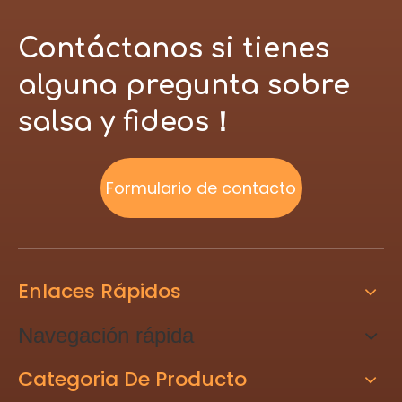
Contáctanos si tienes
alguna pregunta sobre
salsa y fideos！
Formulario de contacto
Enlaces Rápidos
Navegación rápida
Categoria De Producto