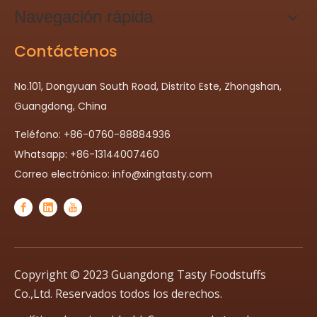
Navegación rápida
Contáctenos
No.101, Dongyuan South Road, Distrito Este, Zhongshan,
Guangdong, China
Teléfono: +86-0760-88884936
Whatsapp: +86-13144007460
Correo electrónico:
info@xingtasty.com
Copyright © 2023 Guangdong Tasty Foodstuffs
Co.,Ltd. Reservados todos los derechos.