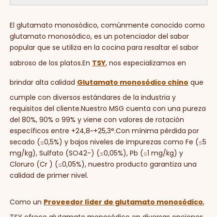
El glutamato monosódico, comúnmente conocido como
glutamato monosódico, es un potenciador del sabor
popular que se utiliza en la cocina para resaltar el sabor
sabroso de los platos.En
TSY
, nos especializamos en
brindar alta calidad
Glutamato monosódico chino
que
cumple con diversos estándares de la industria y
requisitos del cliente.Nuestro MSG cuenta con una pureza
del 80%, 90% o 99% y viene con valores de rotación
específicos entre +24,8~+25,3°.Con mínima pérdida por
secado (≤0,5%) y bajos niveles de impurezas como Fe (≤5
mg/kg), Sulfato (SO42-) (≤0,05%), Pb (≤1 mg/kg) y
Cloruro (Cr ) (≤0,05%), nuestro producto garantiza una
calidad de primer nivel.
Como un
Proveedor líder de glutamato monosódico
,