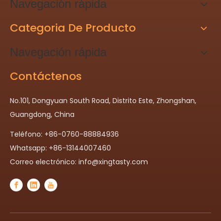
Navegación rápida
Categoria De Producto
Navegación rápida
Contáctenos
No.101, Dongyuan South Road, Distrito Este, Zhongshan,
Guangdong, China
Teléfono: +86-0760-88884936
Whatsapp: +86-13144007460
Correo electrónico:
info@xingtasty.com