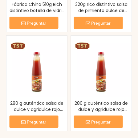
Fábrica China 510g Rich
320g rico distintivo salsa
distintivo botella de vidrio
de pimiento dulce de
de salsa de chile
pimiento pasta de chile
Preguntar
Preguntar
280 g auténtico salsa de
280 g auténtico salsa de
dulce y agridulce rojo
dulce y agridulce rojo
sabrosa
sabrosa
Preguntar
Preguntar