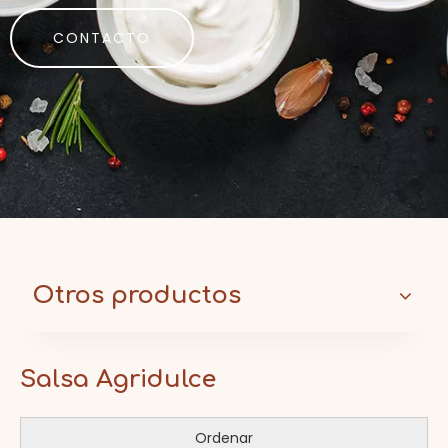
CONTACTO
Otros productos
Salsa Agridulce
Ordenar