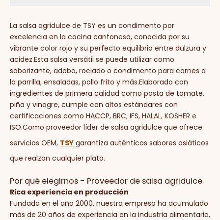
La salsa agridulce de TSY es un condimento por
excelencia en la cocina cantonesa, conocida por su
vibrante color rojo y su perfecto equilibrio entre dulzura y
acidez.Esta salsa versátil se puede utilizar como
saborizante, adobo, rociado o condimento para carnes a
la parrilla, ensaladas, pollo frito y más.Elaborado con
ingredientes de primera calidad como pasta de tomate,
piña y vinagre, cumple con altos estándares con
certificaciones como HACCP, BRC, IFS, HALAL, KOSHER e
ISO.Como proveedor líder de salsa agridulce que ofrece
servicios OEM,
TSY
garantiza auténticos sabores asiáticos
que realzan cualquier plato.
Por qué elegirnos - Proveedor de salsa agridulce
Rica experiencia en producción
Fundada en el año 2000, nuestra empresa ha acumulado
más de 20 años de experiencia en la industria alimentaria,