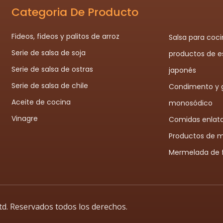
Categoria De Producto
Fideos, fideos y palitos de arroz
Salsa para coci
Serie de salsa de soja
productos de es
Serie de salsa de ostras
japonés
Serie de salsa de chile
Condimento y 
Aceite de cocina
monosódico
Vinagre
Comidas enlat
Productos de 
Mermelada de 
d. Reservados todos los derechos.