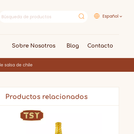
Español
Sobre Nosotros
Blog
Contacto
de salsa de chile
Productos relacionados