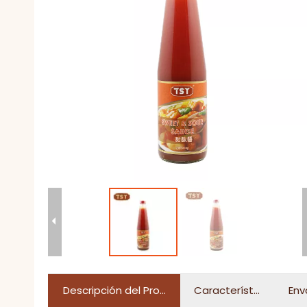
Descripción del Producto
Características
Env