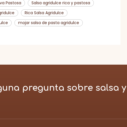
iva Pastosa
Salsa agridulce rica y pastosa
gridulce
Rica Salsa Agridulce
dulce
mojar salsa de pasta agridulce
guna pregunta sobre salsa y