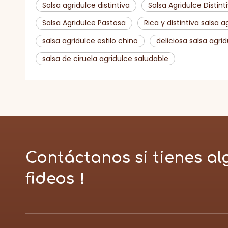
Salsa agridulce distintiva
Salsa Agridulce Distint
Salsa Agridulce Pastosa
Rica y distintiva salsa a
salsa agridulce estilo chino
deliciosa salsa agri
salsa de ciruela agridulce saludable
Contáctanos si tienes al
fideos！