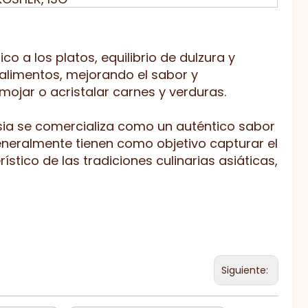
o a los platos, equilibrio de dulzura y
limentos, mejorando el sabor y
ojar o acristalar carnes y verduras.
Asia se comercializa como un auténtico sabor
Generalmente tienen como objetivo capturar el
rístico de las tradiciones culinarias asiáticas,
Siguiente: