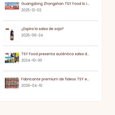
Guangdong Zhongshan TSY Food lo invita sinceramente a visitar la Exposición Gulfood de Dubai 2026
2025-12-02
¿Expira la salsa de soja?
2025-06-24
TSY Food presenta auténtica salsa de soja en SIAL PARIS 2024
2024-10-30
Fabricante premium de fideos TSY en Guangdong
2026-04-10