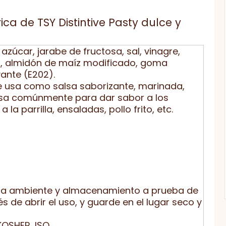
ica de TSY Distintive Pasty dulce y
zúcar, jarabe de fructosa, sal, vinagre,
ña, almidón de maíz modificado, goma
ante (E202).
se usa como salsa saborizante, marinada,
usa comúnmente para dar sabor a los
a parrilla, ensaladas, pollo frito, etc.
a ambiente y almacenamiento a prueba de
 de abrir el uso, y guarde en el lugar seco y
KOSHER, ISO