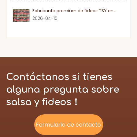
Fabricante premium de fideos TSY en Guangdong
2026-04-10
Contáctanos si tienes
alguna pregunta sobre
salsa y fideos！
Formulario de contacto