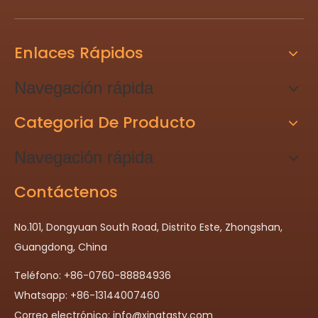
Enlaces Rápidos
Navegación rápida
Categoria De Producto
Navegación rápida
Contáctenos
No.101, Dongyuan South Road, Distrito Este, Zhongshan,
Guangdong, China
Teléfono: +86-0760-88884936
Whatsapp: +86-13144007460
Correo electrónico:
info@xingtasty.com