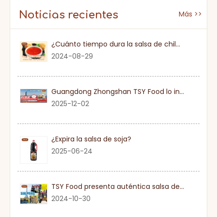
Noticias recientes
Más >>
¿Cuánto tiempo dura la salsa de chile dulce una vez que se abre?
2024-08-29
Guangdong Zhongshan TSY Food lo invita sinceramente a visitar la Exposición Gulfood de Dubai 2026
2025-12-02
¿Expira la salsa de soja?
2025-06-24
TSY Food presenta auténtica salsa de soja en SIAL PARIS 2024
2024-10-30