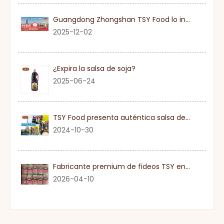
Guangdong Zhongshan TSY Food lo invita sinceramente a visitar la Exposición Gulfood de Dubai 2026
2025-12-02
¿Expira la salsa de soja?
2025-06-24
TSY Food presenta auténtica salsa de soja en SIAL PARIS 2024
2024-10-30
Fabricante premium de fideos TSY en Guangdong
2026-04-10