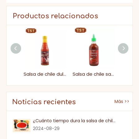
Productos relacionados
Botella de biberón deliciosa salsa de chile dulce tailandés
Salsa de chile dulce
Salsa de chile sabroso de plástico de plástico de restaurante halal
Noticias recientes
Más >>
¿Cuánto tiempo dura la salsa de chile dulce una vez que se abre?
2024-08-29