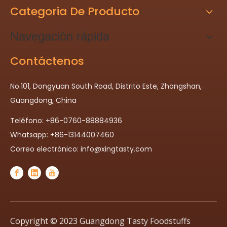
Categoria De Producto
Navegación rápida
Contáctenos
No.101, Dongyuan South Road, Distrito Este, Zhongshan,
Guangdong, China
Teléfono: +86-0760-88884936
Whatsapp: +86-13144007460
Correo electrónico:
info@xingtasty.com
Copyright © 2023 Guangdong Tasty Foodstuffs