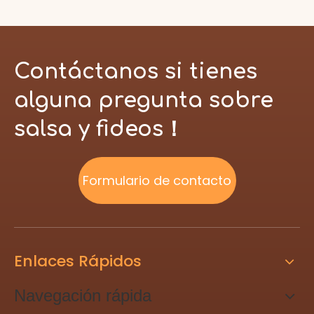
Contáctanos si tienes
alguna pregunta sobre
salsa y fideos！
Formulario de contacto
Enlaces Rápidos
Navegación rápida