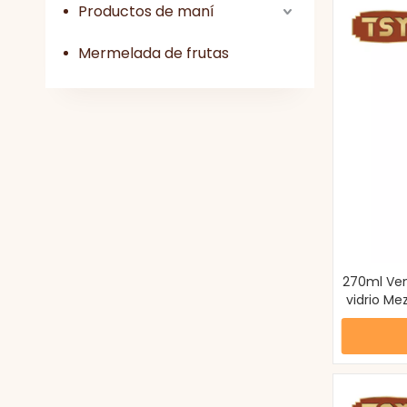
Productos de maní
Mermelada de frutas
270ml Ven
vidrio Me