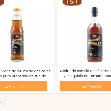
Aceite de semilla de sésamo
e vidrio de 150 ml de aceite de
y asequible de tamaño nor
 puro prensado en frío de
salteados
tamaño pequeño
Preguntar
Preguntar
»