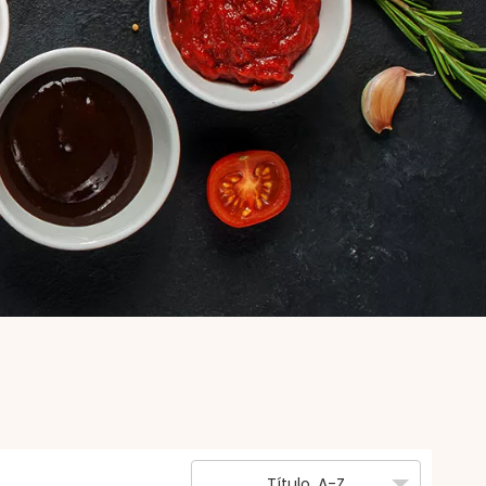
Título, A-Z