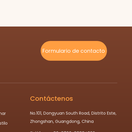
Formulario de contacto
Contáctenos
No.101, Dongyuan South Road, Distrito Este,
nar
Zhongshan, Guangdong, China
tilo