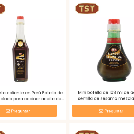
Mini botella de 108 ml de a
ta caliente en Perú Botella de
semilla de sésamo mezcl
zclado para cocinar aceite de
inmersión fragant
sésamo negro
Preguntar
Preguntar