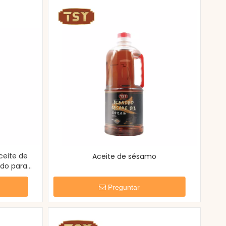
ceite de
Aceite de sésamo
ado para
e
Preguntar