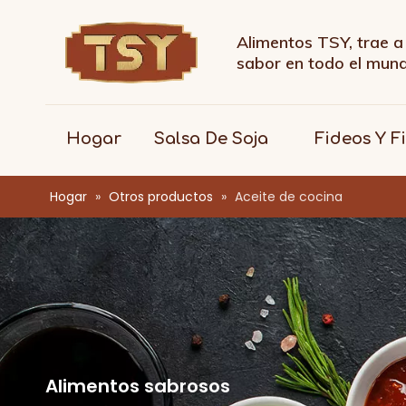
Alimentos TSY, trae a 
sabor en todo el mu
Hogar
Salsa De Soja
Fideos Y F
Hogar
»
Otros productos
»
Aceite de cocina
Alimentos sabrosos