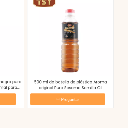
 negro puro
500 ml de botella de plástico Aroma
mal para
original Pure Sesame Semilla Oil
Preguntar