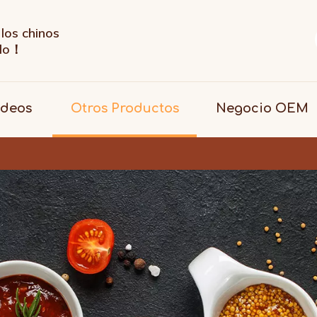
los chinos
ndo！
ideos
Otros Productos
Negocio OEM