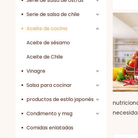
Serie de salsa de ostras
Serie de salsa de chile
Aceite de cocina
Aceite de sésamo
Aceite de Chile
Vinagre
Salsa para cocinar
productos de estilo japonés
nutricion
necesidad
Condimento y msg
Comidas enlatadas