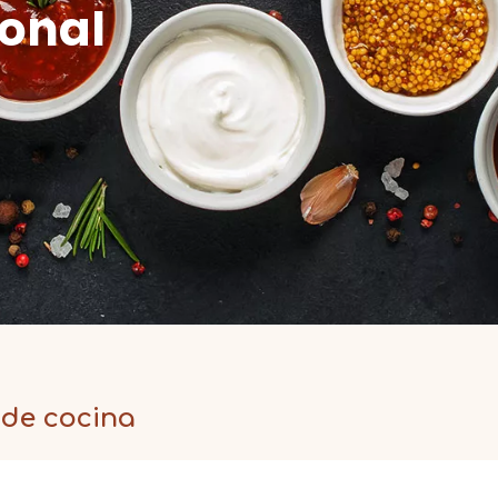
ional
 de cocina