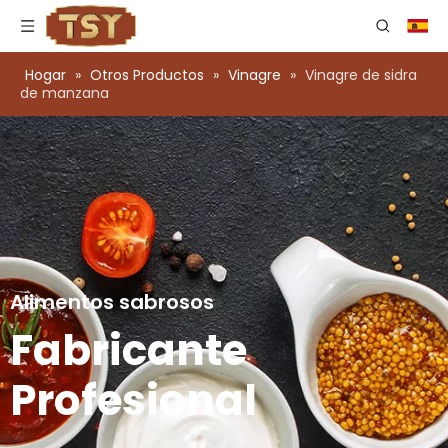
Hogar
»
Otros Productos
»
Vinagre
»
Vinagre de sidra
de manzana
Alimentos sabrosos
Fabricante
Profesional