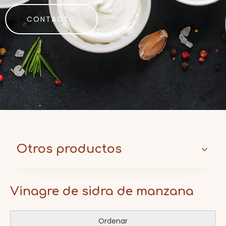
CONTACTO
Otros productos
Vinagre de sidra de manzana
Ordenar