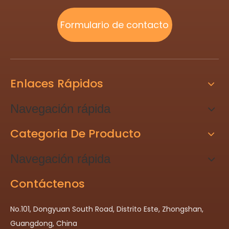
Formulario de contacto
Enlaces Rápidos
Navegación rápida
Categoria De Producto
Navegación rápida
Contáctenos
No.101, Dongyuan South Road, Distrito Este, Zhongshan,
Guangdong, China