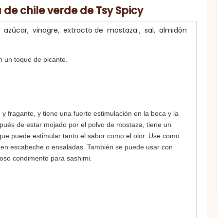
de chile verde de Tsy Spicy
, azúcar, vinagre, extracto de mostaza , sal, almidón
on un toque de picante.
 fragante, y tiene una fuerte estimulación en la boca y la
pués de estar mojado por el polvo de mostaza, tiene un
lo que puede estimular tanto el sabor como el olor. Use como
s en escabeche o ensaladas. También se puede usar con
cioso condimento para sashimi.