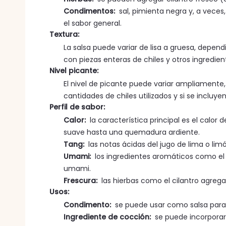
Condimentos:
sal, pimienta negra y, a vece
el sabor general.
Textura:
La salsa puede variar de lisa a gruesa, depen
con piezas enteras de chiles y otros ingredien
Nivel picante:
El nivel de picante puede variar ampliamente,
cantidades de chiles utilizados y si se incluy
Perfil de sabor:
Calor:
la característica principal es el calor
suave hasta una quemadura ardiente.
Tang:
las notas ácidas del jugo de lima o limó
Umami:
los ingredientes aromáticos como el a
umami.
Frescura:
las hierbas como el cilantro agre
Usos:
Condimento:
se puede usar como salsa para 
Ingrediente de cocción:
se puede incorporar