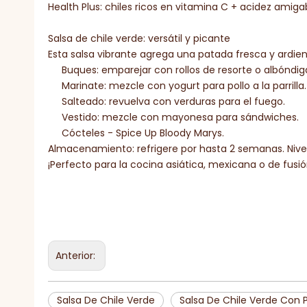
Health Plus: chiles ricos en vitamina C + acidez amiga
Salsa de chile verde: versátil y picante
Esta salsa vibrante agrega una patada fresca y ardient
Buques: emparejar con rollos de resorte o albóndig
Marinate: mezcle con yogurt para pollo a la parrilla.
Salteado: revuelva con verduras para el fuego.
Vestido: mezcle con mayonesa para sándwiches.
Cócteles - Spice Up Bloody Marys.
Almacenamiento: refrigere por hasta 2 semanas. Nivel 
¡Perfecto para la cocina asiática, mexicana o de fusi
Anterior:
Salsa De Chile Verde
Salsa De Chile Verde Con 