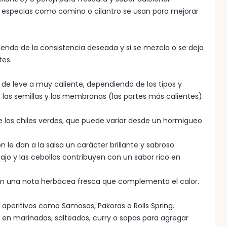
s, especias como comino o cilantro se usan para mejorar
diendo de la consistencia deseada y si se mezcla o se deja
tes.
 de leve a muy caliente, dependiendo de los tipos y
en las semillas y las membranas (las partes más calientes).
 de los chiles verdes, que puede variar desde un hormigueo
n le dan a la salsa un carácter brillante y sabroso.
jo y las cebollas contribuyen con un sabor rico en
gan una nota herbácea fresca que complementa el calor.
aperitivos como Samosas, Pakoras o Rolls Spring.
 en marinadas, salteados, curry o sopas para agregar