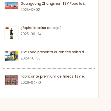
Guangdong Zhongshan TSY Food lo invita sinceramente a visitar la Exposición Gulfood de Dubai 2026
2025-12-02
¿Expira la salsa de soja?
2025-06-24
TSY Food presenta auténtica salsa de soja en SIAL PARIS 2024
2024-10-30
Fabricante premium de fideos TSY en Guangdong
2026-04-10