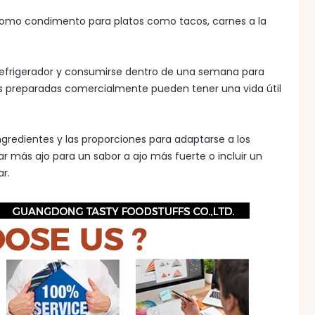
como condimento para platos como tacos, carnes a la
refrigerador y consumirse dentro de una semana para
lsas preparadas comercialmente pueden tener una vida útil
ngredientes y las proporciones para adaptarse a los
ar más ajo para un sabor a ajo más fuerte o incluir un
r.