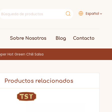
Español
Sobre Nosotros
Blog
Contacto
pper Hot Green Chili Salsa
Productos relacionados