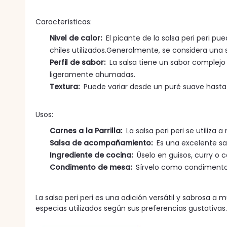
Características:
Nivel de calor:
El picante de la salsa peri peri p
chiles utilizados.Generalmente, se considera una 
Perfil de sabor:
La salsa tiene un sabor complejo 
ligeramente ahumadas.
Textura:
Puede variar desde un puré suave hasta u
Usos:
Carnes a la Parrilla:
La salsa peri peri se utiliza
Salsa de acompañamiento:
Es una excelente sals
Ingrediente de cocina:
Úselo en guisos, curry o 
Condimento de mesa:
Sírvelo como condimento j
La salsa peri peri es una adición versátil y sabrosa a m
especias utilizados según sus preferencias gustativas.