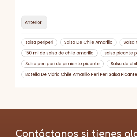
Anterior:
salsa periperi
Salsa De Chile Amarillo
Salsa 
150 ml de salsa de chile amarillo
salsa picante p
Salsa peri peri de pimiento picante
Salsa de chi
Botella De Vidrio Chile Amarillo Peri Peri Salsa Picant
Contáctanos si tienes al