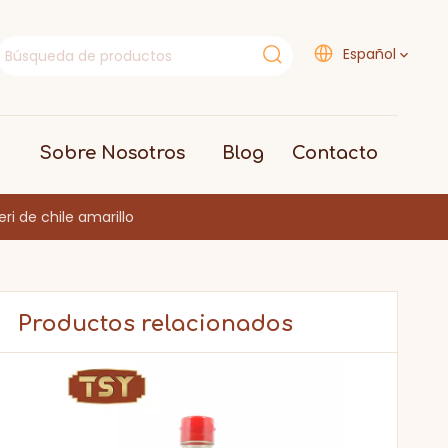
Español
Sobre Nosotros
Blog
Contacto
eri de chile amarillo
Productos relacionados