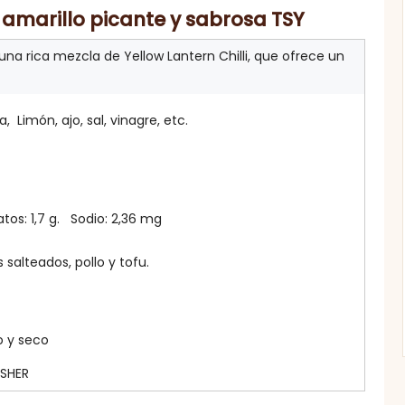
 amarillo picante y sabrosa TSY
na rica mezcla de Yellow Lantern Chilli, que ofrece un
a, Limón, ajo, sal, vinagre, etc.
tos: 1,7 g. Sodio: 2,36 mg
 salteados, pollo y tofu.
o y seco
OSHER