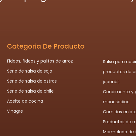
Categoria De Producto
Fideos, fideos y palitos de arroz
Salsa para coci
Serie de salsa de soja
productos de es
Serie de salsa de ostras
japonés
Serie de salsa de chile
Condimento y 
Aceite de cocina
monosódico
Vinagre
Comidas enlat
Productos de 
Mermelada de 