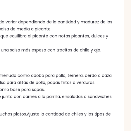
uede variar dependiendo de la cantidad y madurez de los
salsa de media a picante.
que equilibra el picante con notas picantes, dulces y
na salsa más espesa con trocitos de chile y ajo.
 a menudo como adobo para pollo, ternera, cerdo o caza.
a para alitas de pollo, papas fritas o verduras.
como base para sopas.
unto con carnes a la parrilla, ensaladas o sándwiches.
uchos platos.Ajuste la cantidad de chiles y los tipos de 