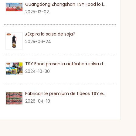
Guangdong Zhongshan TSY Food lo invita sinceramente a visitar la Exposición Gulfood de Dubai 2026
2025-12-02
¿Expira la salsa de soja?
2025-06-24
TSY Food presenta auténtica salsa de soja en SIAL PARIS 2024
2024-10-30
Fabricante premium de fideos TSY en Guangdong
2026-04-10