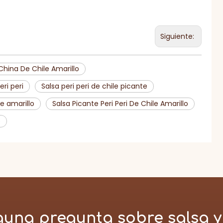
Siguiente:
China De Chile Amarillo
eri peri
Salsa peri peri de chile picante
le amarillo
Salsa Picante Peri Peri De Chile Amarillo
e
guna pregunta sobre salsa y