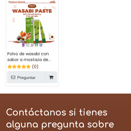
Polvo de wasabi con
sabor a mostaza de
bolsas portátiles al por
(0)
mayor para restaurante
Preguntar
Contáctanos si tienes
alguna pregunta sobre