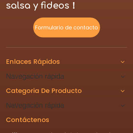
salsa y fideos！
Formulario de contacto
Enlaces Rápidos
Navegación rápida
Categoria De Producto
Navegación rápida
Contáctenos