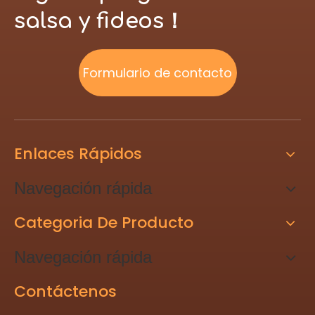
salsa y fideos！
Formulario de contacto
Enlaces Rápidos
Navegación rápida
Categoria De Producto
Navegación rápida
Contáctenos