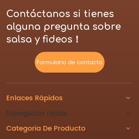
Contáctanos si tienes
alguna pregunta sobre
salsa y fideos！
Formulario de contacto
Enlaces Rápidos
Navegación rápida
Categoria De Producto