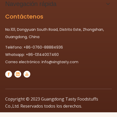
Navegación rápida
Contáctenos
No.101, Dongyuan South Road, Distrito Este, Zhongshan,
Guangdong, China
Teléfono: +86-0760-88884936
Whatsapp: +86-13144007460
Correo electrónico:
info@xingtasty.com
Copyright © 2023 Guangdong Tasty Foodstuffs
Co.,Ltd. Reservados todos los derechos.
política de privacidad
| Con apoyo de
Leadong