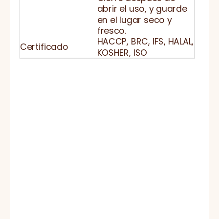
abrir el uso, y guarde
en el lugar seco y
fresco.
HACCP, BRC, IFS, HALAL,
Certificado
KOSHER, ISO