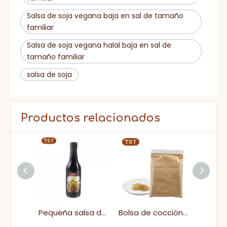
Salsa de soja vegana baja en sal de tamaño
familiar
Salsa de soja vegana halal baja en sal de
tamaño familiar
salsa de soja
Productos relacionados
Pequeña salsa de soja ligera barata para arroz frito
Pequeña salsa de soja ligera barata para arroz frito
Bolsa de cocción de China de fábrica salsa de soja salada elaborada en polvo