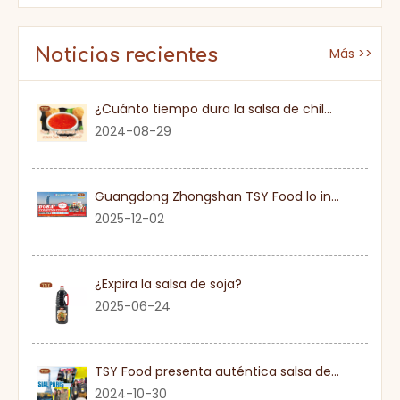
Noticias recientes
Más >>
¿Cuánto tiempo dura la salsa de chile dulce una vez que se abre?
2024-08-29
Guangdong Zhongshan TSY Food lo invita sinceramente a visitar la Exposición Gulfood de Dubai 2026
2025-12-02
¿Expira la salsa de soja?
2025-06-24
TSY Food presenta auténtica salsa de soja en SIAL PARIS 2024
2024-10-30