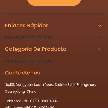
Enlaces Rápidos
Navegación rápida
Categoria De Producto
Navegación rápida
Contáctenos
No.101, Dongyuan South Road, Distrito Este, Zhongshan,
Guangdong, China
Teléfono: +86-0760-88884936
Whatsapp: +86-13144007460