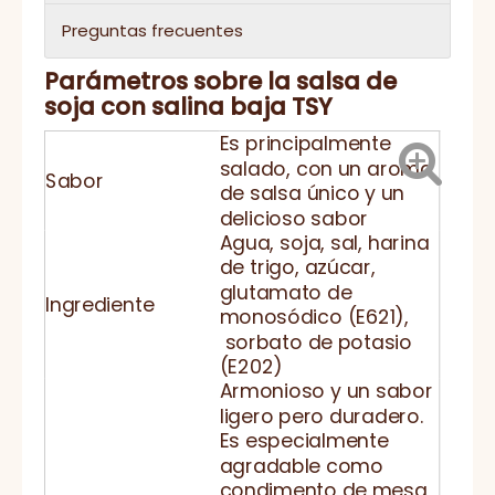
Preguntas frecuentes
Parámetros sobre la salsa de
soja con salina baja TSY
Es principalmente
salado, con un aroma
Sabor
de salsa único y un
delicioso sabor
Agua, soja, sal, harina
de trigo, azúcar,
glutamato de
Ingrediente
monosódico (E621),
sorbato de potasio
(E202)
Armonioso y un sabor
ligero pero duradero.
Es especialmente
agradable como
condimento de mesa