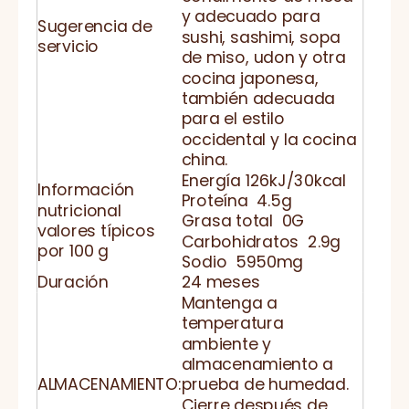
y adecuado para
Sugerencia de
sushi, sashimi, sopa
servicio
de miso, udon y otra
cocina japonesa,
también adecuada
para el estilo
occidental y la cocina
china.
Energía 126kJ/30kcal
Información
Proteína 4.5g
nutricional
Grasa total 0G
valores típicos
Carbohidratos 2.9g
por 100 g
Sodio 5950mg
Duración
24 meses
Mantenga a
temperatura
ambiente y
almacenamiento a
ALMACENAMIENTO:
prueba de humedad.
Cierre después de