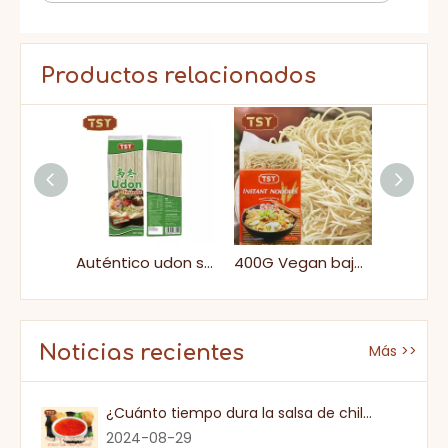
Productos relacionados
HACCP 1L SALA FAMILIA BARATA Salsa de soja oscura para fideos fritos
Auténtico udon salteado fideos de estilo japonés
400G Vegan bajo grasa seca seca sana halal fideos instantáneos
Noticias recientes
Más >>
¿Cuánto tiempo dura la salsa de chile dulce una vez que se abre?
2024-08-29