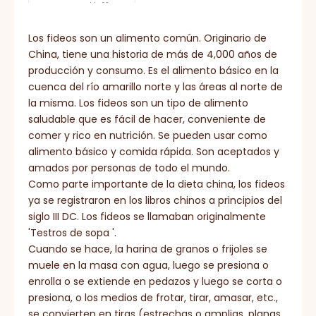
proteína 9.3g
sodio 0.65 g
Los fideos son un alimento común. Originario de
China, tiene una historia de más de 4,000 años de
producción y consumo. Es el alimento básico en la
cuenca del río amarillo norte y las áreas al norte de
la misma. Los fideos son un tipo de alimento
saludable que es fácil de hacer, conveniente de
comer y rico en nutrición. Se pueden usar como
alimento básico y comida rápida. Son aceptados y
amados por personas de todo el mundo.
Como parte importante de la dieta china, los fideos
ya se registraron en los libros chinos a principios del
siglo III DC. Los fideos se llamaban originalmente
'Testros de sopa '.
Cuando se hace, la harina de granos o frijoles se
muele en la masa con agua, luego se presiona o
enrolla o se extiende en pedazos y luego se corta o
presiona, o los medios de frotar, tirar, amasar, etc.,
se convierten en tiras (estrechas o amplias, planas