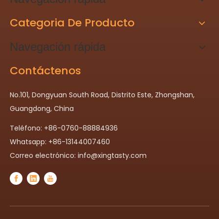
Categoria De Producto
Navegación rápida
Contáctenos
No.101, Dongyuan South Road, Distrito Este, Zhongshan,
Guangdong, China
Teléfono: +86-0760-88884936
Whatsapp: +86-13144007460
Correo electrónico:
info@xingtasty.com