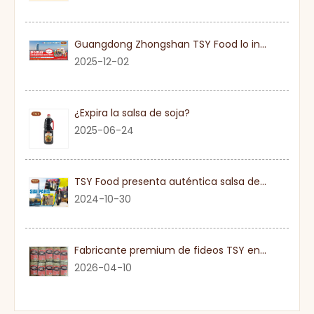
Guangdong Zhongshan TSY Food lo invita sinceramente a visitar la Exposición Gulfood de Dubai 2026
2025-12-02
¿Expira la salsa de soja?
2025-06-24
TSY Food presenta auténtica salsa de soja en SIAL PARIS 2024
2024-10-30
Fabricante premium de fideos TSY en Guangdong
2026-04-10