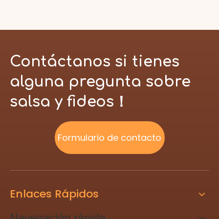
Contáctanos si tienes
alguna pregunta sobre
salsa y fideos！
Formulario de contacto
Enlaces Rápidos
Navegación rápida