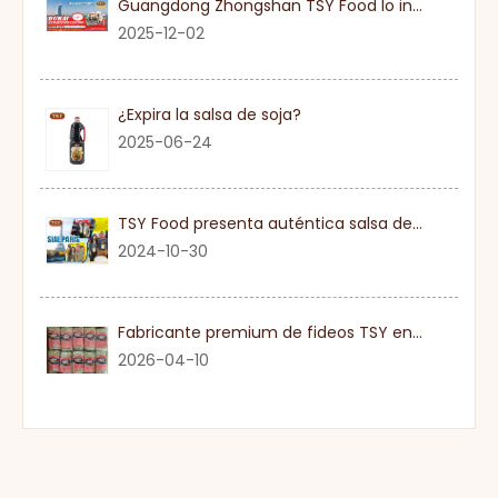
Guangdong Zhongshan TSY Food lo invita sinceramente a visitar la Exposición Gulfood de Dubai 2026
2025-12-02
¿Expira la salsa de soja?
2025-06-24
TSY Food presenta auténtica salsa de soja en SIAL PARIS 2024
2024-10-30
Fabricante premium de fideos TSY en Guangdong
2026-04-10