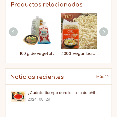
Productos relacionados
200 g de mariscos veganos ramen fideos de sopa japonesa
100 g de vegetal vegano masticable vermicelli
400G Vegan bajo grasa seca seca sana halal fideos instantáneos
Noticias recientes
Más >>
¿Cuánto tiempo dura la salsa de chile dulce una vez que se abre?
2024-08-29