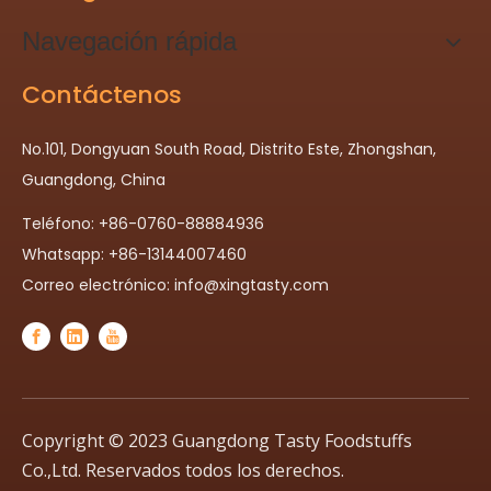
Navegación rápida
Contáctenos
No.101, Dongyuan South Road, Distrito Este, Zhongshan,
Guangdong, China
Teléfono: +86-0760-88884936
Whatsapp: +86-13144007460
Correo electrónico:
info@xingtasty.com
Copyright © 2023 Guangdong Tasty Foodstuffs
Co.,Ltd. Reservados todos los derechos.