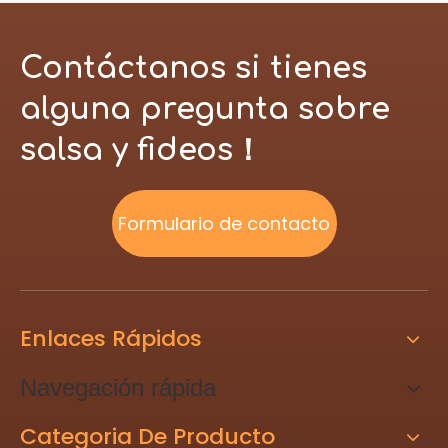
Contáctanos si tienes
alguna pregunta sobre
salsa y fideos！
Formulario de contacto
Enlaces Rápidos
Navegación rápida
Categoria De Producto