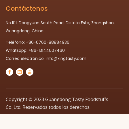
Contáctenos
No.101, Dongyuan South Road, Distrito Este, Zhongshan,
Guangdong, China
Teléfono: +86-0760-88884936
Whatsapp: +86-13144007460
Correo electrónico:
info@xingtasty.com
Copyright © 2023 Guangdong Tasty Foodstuffs
Co.,Ltd. Reservados todos los derechos.
política de privacidad
| Con apoyo de
Leadong