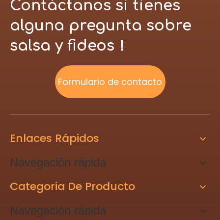
Contáctanos si tienes
alguna pregunta sobre
salsa y fideos！
Formulario de contacto
Enlaces Rápidos
Navegación rápida
Categoria De Producto
Navegación rápida