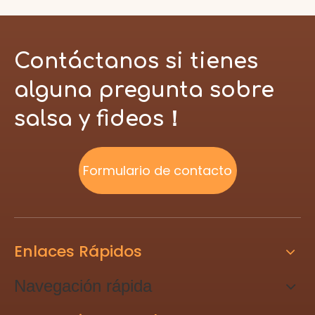
Contáctanos si tienes
alguna pregunta sobre
salsa y fideos！
Formulario de contacto
Enlaces Rápidos
Navegación rápida