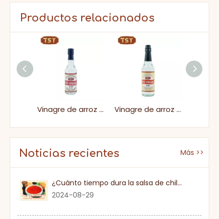
Productos relacionados
Kosher 500ml fermentado de arroz blanco fermentado vinagre transparente
Vinagre de arroz blanco sabroso de tamaño pequeño para la cocina asiática
Vinagre de arroz blanco líquido transparente destilado para recetas asiáticas
Noticias recientes
Más >>
¿Cuánto tiempo dura la salsa de chile dulce una vez que se abre?
2024-08-29