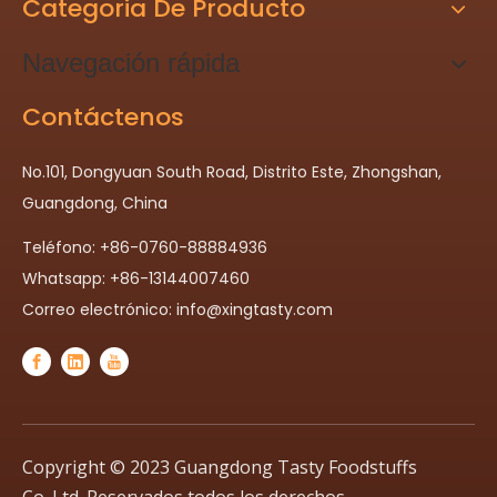
Categoria De Producto
Navegación rápida
Contáctenos
No.101, Dongyuan South Road, Distrito Este, Zhongshan,
Guangdong, China
Teléfono: +86-0760-88884936
Whatsapp: +86-13144007460
Correo electrónico:
info@xingtasty.com
Copyright © 2023 Guangdong Tasty Foodstuffs