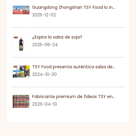
Guangdong Zhongshan TSY Food lo invita sinceramente a visitar la Exposición Gulfood de Dubai 2026
2025-12-02
¿Expira la salsa de soja?
2025-06-24
TSY Food presenta auténtica salsa de soja en SIAL PARIS 2024
2024-10-30
Fabricante premium de fideos TSY en Guangdong
2026-04-10