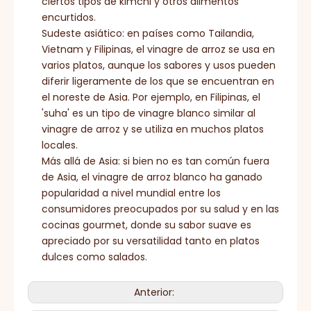
ciertos tipos de kimchi y otros alimentos
encurtidos.
Sudeste asiático: en países como Tailandia,
Vietnam y Filipinas, el vinagre de arroz se usa en
varios platos, aunque los sabores y usos pueden
diferir ligeramente de los que se encuentran en
el noreste de Asia. Por ejemplo, en Filipinas, el
'suha' es un tipo de vinagre blanco similar al
vinagre de arroz y se utiliza en muchos platos
locales.
Más allá de Asia: si bien no es tan común fuera
de Asia, el vinagre de arroz blanco ha ganado
popularidad a nivel mundial entre los
consumidores preocupados por su salud y en las
cocinas gourmet, donde su sabor suave es
apreciado por su versatilidad tanto en platos
dulces como salados.
Anterior: