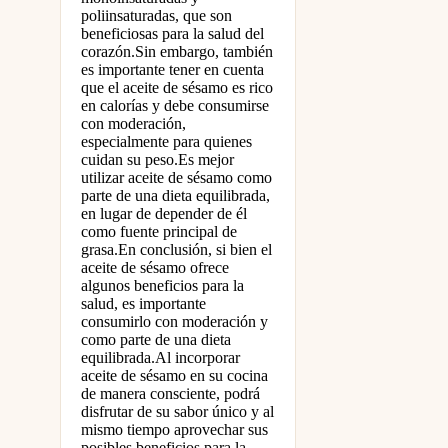
poliinsaturadas, que son
beneficiosas para la salud del
corazón.Sin embargo, también
es importante tener en cuenta
que el aceite de sésamo es rico
en calorías y debe consumirse
con moderación,
especialmente para quienes
cuidan su peso.Es mejor
utilizar aceite de sésamo como
parte de una dieta equilibrada,
en lugar de depender de él
como fuente principal de
grasa.En conclusión, si bien el
aceite de sésamo ofrece
algunos beneficios para la
salud, es importante
consumirlo con moderación y
como parte de una dieta
equilibrada.Al incorporar
aceite de sésamo en su cocina
de manera consciente, podrá
disfrutar de su sabor único y al
mismo tiempo aprovechar sus
posibles beneficios para la