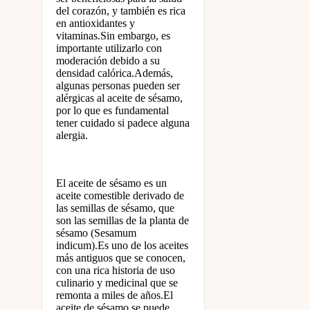
del corazón, y también es rica
en antioxidantes y
vitaminas.Sin embargo, es
importante utilizarlo con
moderación debido a su
densidad calórica.Además,
algunas personas pueden ser
alérgicas al aceite de sésamo,
por lo que es fundamental
tener cuidado si padece alguna
alergia.
El aceite de sésamo es un
aceite comestible derivado de
las semillas de sésamo, que
son las semillas de la planta de
sésamo (Sesamum
indicum).Es uno de los aceites
más antiguos que se conocen,
con una rica historia de uso
culinario y medicinal que se
remonta a miles de años.El
aceite de sésamo se puede