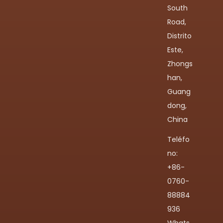
South
Road,
Distrito
Este,
Zhongs
han,
Guang
dong,
China
Teléfo
no:
+86-
0760-
88884
936