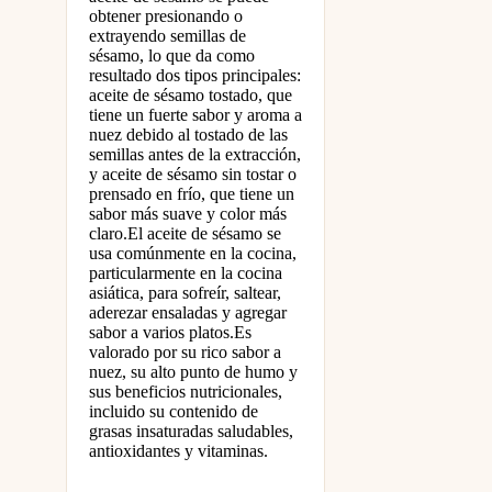
obtener presionando o
extrayendo semillas de
sésamo, lo que da como
resultado dos tipos principales:
aceite de sésamo tostado, que
tiene un fuerte sabor y aroma a
nuez debido al tostado de las
semillas antes de la extracción,
y aceite de sésamo sin tostar o
prensado en frío, que tiene un
sabor más suave y color más
claro.El aceite de sésamo se
usa comúnmente en la cocina,
particularmente en la cocina
asiática, para sofreír, saltear,
aderezar ensaladas y agregar
sabor a varios platos.Es
valorado por su rico sabor a
nuez, su alto punto de humo y
sus beneficios nutricionales,
incluido su contenido de
grasas insaturadas saludables,
antioxidantes y vitaminas.