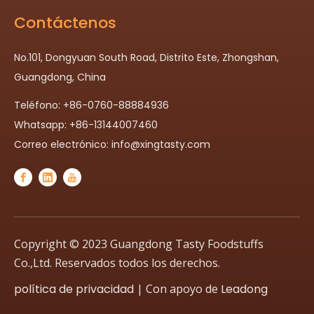
Contáctenos
No.101, Dongyuan South Road, Distrito Este, Zhongshan,
Guangdong, China
Teléfono: +86-0760-88884936
Whatsapp: +86-13144007460
Correo electrónico:
info@xingtasty.com
Copyright © 2023 Guangdong Tasty Foodstuffs
Co.,Ltd. Reservados todos los derechos.
política de privacidad
| Con apoyo de
Leadong