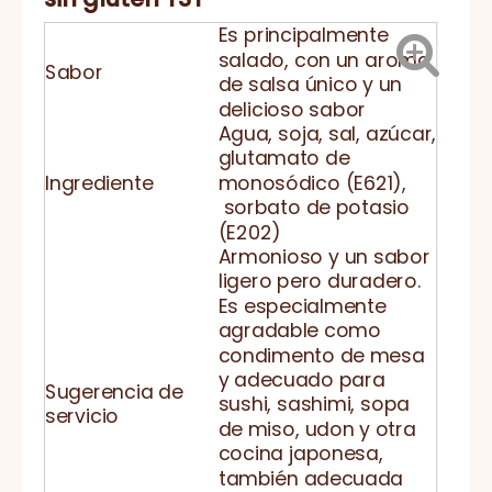
Es principalmente
salado, con un aroma
Sabor
de salsa único y un
delicioso sabor
Agua, soja, sal, azúcar,
glutamato de
Ingrediente
monosódico (E621),
sorbato de potasio
(E202)
Armonioso y un sabor
ligero pero duradero.
Es especialmente
agradable como
condimento de mesa
y adecuado para
Sugerencia de
sushi, sashimi, sopa
servicio
de miso, udon y otra
cocina japonesa,
también adecuada