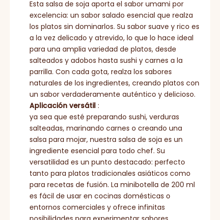
Esta salsa de soja aporta el sabor umami por
excelencia: un sabor salado esencial que realza
los platos sin dominarlos. Su sabor suave y rico es
a la vez delicado y atrevido, lo que lo hace ideal
para una amplia variedad de platos, desde
salteados y adobos hasta sushi y carnes a la
parrilla. Con cada gota, realza los sabores
naturales de los ingredientes, creando platos con
un sabor verdaderamente auténtico y delicioso.
Aplicación versátil
:
ya sea que esté preparando sushi, verduras
salteadas, marinando carnes o creando una
salsa para mojar, nuestra salsa de soja es un
ingrediente esencial para todo chef. Su
versatilidad es un punto destacado: perfecto
tanto para platos tradicionales asiáticos como
para recetas de fusión. La minibotella de 200 ml
es fácil de usar en cocinas domésticas o
entornos comerciales y ofrece infinitas
posibilidades para experimentar sabores.