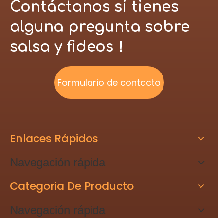
Contáctanos si tienes
alguna pregunta sobre
salsa y fideos！
Formulario de contacto
Enlaces Rápidos
Navegación rápida
Categoria De Producto
Navegación rápida