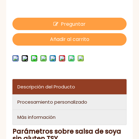
Preguntar
Añadir al carrito
Descripción del Producto
Procesamiento personalizado
Más información
Parámetros sobre salsa de soya
sin gluten TSY