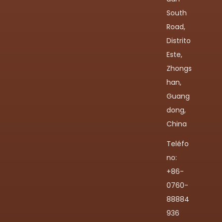
South
Road,
Distrito
Este,
Zhongs
han,
Guang
dong,
China
Teléfo
no:
+86-
0760-
88884
936