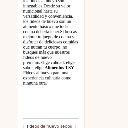
los fideos al huevo son
innegables.Desde su valor
nutricional hasta su
versatilidad y conveniencia,
los fideos de huevo son un
alimento básico que toda
cocina debería tener.Si buscas
mejorar tu juego de cocina y
disfrutar de deliciosas comidas
que nutran tu cuerpo, no
busques más que nuestros
fideos de huevo
premium.Elige calidad, elige
sabor, elige
Alimentos TSY
Fideos al huevo para una
experiencia culinaria como
ninguna otra.
fideos de huevo secos