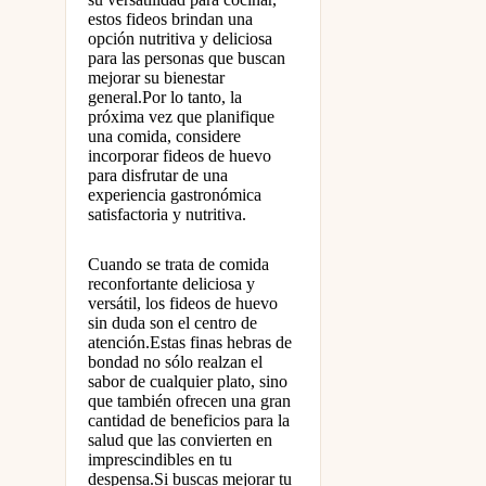
estos fideos brindan una
opción nutritiva y deliciosa
para las personas que buscan
mejorar su bienestar
general.Por lo tanto, la
próxima vez que planifique
una comida, considere
incorporar fideos de huevo
para disfrutar de una
experiencia gastronómica
satisfactoria y nutritiva.
Cuando se trata de comida
reconfortante deliciosa y
versátil, los fideos de huevo
sin duda son el centro de
atención.Estas finas hebras de
bondad no sólo realzan el
sabor de cualquier plato, sino
que también ofrecen una gran
cantidad de beneficios para la
salud que las convierten en
imprescindibles en tu
despensa.Si buscas mejorar tu