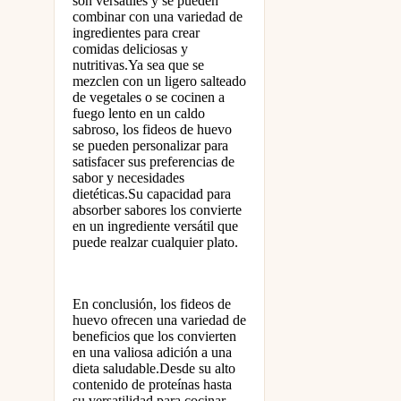
son versátiles y se pueden
combinar con una variedad de
ingredientes para crear
comidas deliciosas y
nutritivas.Ya sea que se
mezclen con un ligero salteado
de vegetales o se cocinen a
fuego lento en un caldo
sabroso, los fideos de huevo
se pueden personalizar para
satisfacer sus preferencias de
sabor y necesidades
dietéticas.Su capacidad para
absorber sabores los convierte
en un ingrediente versátil que
puede realzar cualquier plato.
En conclusión, los fideos de
huevo ofrecen una variedad de
beneficios que los convierten
en una valiosa adición a una
dieta saludable.Desde su alto
contenido de proteínas hasta
su versatilidad para cocinar,