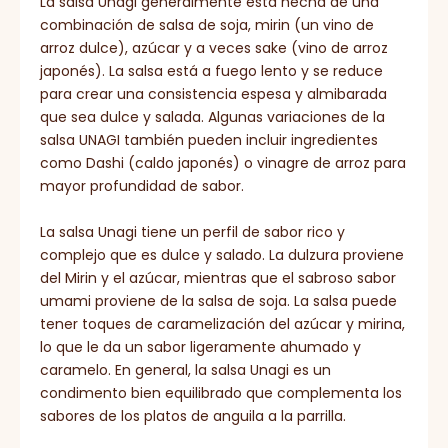
La salsa Unagi generalmente está hecha de una
combinación de salsa de soja, mirin (un vino de
arroz dulce), azúcar y a veces sake (vino de arroz
japonés). La salsa está a fuego lento y se reduce
para crear una consistencia espesa y almibarada
que sea dulce y salada. Algunas variaciones de la
salsa UNAGI también pueden incluir ingredientes
como Dashi (caldo japonés) o vinagre de arroz para
mayor profundidad de sabor.
La salsa Unagi tiene un perfil de sabor rico y
complejo que es dulce y salado. La dulzura proviene
del Mirin y el azúcar, mientras que el sabroso sabor
umami proviene de la salsa de soja. La salsa puede
tener toques de caramelización del azúcar y mirina,
lo que le da un sabor ligeramente ahumado y
caramelo. En general, la salsa Unagi es un
condimento bien equilibrado que complementa los
sabores de los platos de anguila a la parrilla.