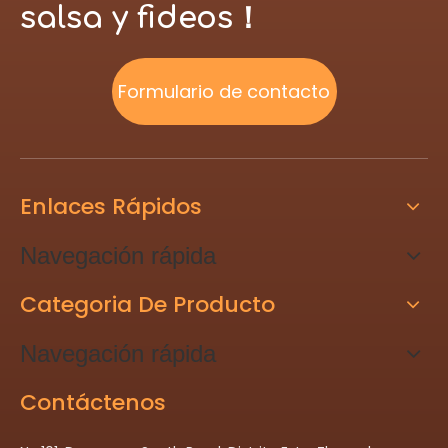
salsa y fideos！
Formulario de contacto
Enlaces Rápidos
Navegación rápida
Categoria De Producto
Navegación rápida
Contáctenos