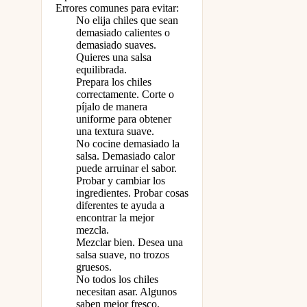
Errores comunes para evitar:
No elija chiles que sean
demasiado calientes o
demasiado suaves.
Quieres una salsa
equilibrada.
Prepara los chiles
correctamente. Corte o
píjalo de manera
uniforme para obtener
una textura suave.
No cocine demasiado la
salsa. Demasiado calor
puede arruinar el sabor.
Probar y cambiar los
ingredientes. Probar cosas
diferentes te ayuda a
encontrar la mejor
mezcla.
Mezclar bien. Desea una
salsa suave, no trozos
gruesos.
No todos los chiles
necesitan asar. Algunos
saben mejor fresco.