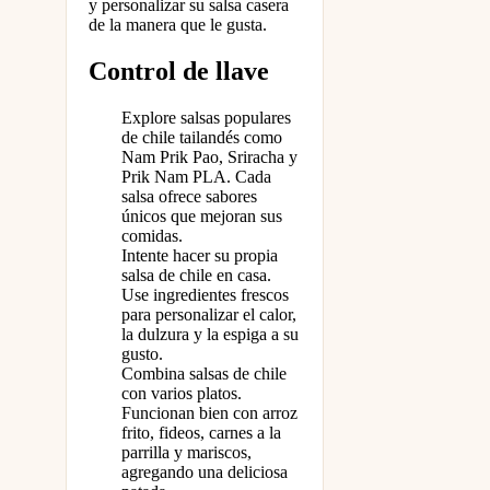
y personalizar su salsa casera
de la manera que le gusta.
Control de llave
Explore salsas populares
de chile tailandés como
Nam Prik Pao, Sriracha y
Prik Nam PLA. Cada
salsa ofrece sabores
únicos que mejoran sus
comidas.
Intente hacer su propia
salsa de chile en casa.
Use ingredientes frescos
para personalizar el calor,
la dulzura y la espiga a su
gusto.
Combina salsas de chile
con varios platos.
Funcionan bien con arroz
frito, fideos, carnes a la
parrilla y mariscos,
agregando una deliciosa