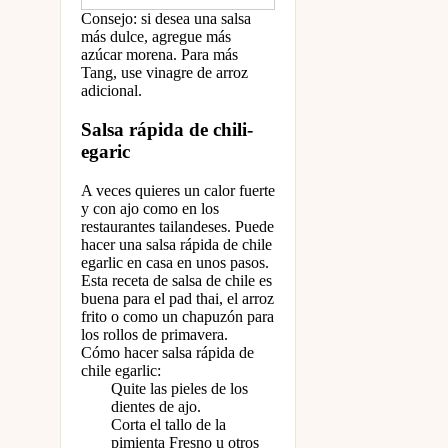
Consejo: si desea una salsa
más dulce, agregue más
azúcar morena. Para más
Tang, use vinagre de arroz
adicional.
Salsa rápida de chili-
egaric
A veces quieres un calor fuerte
y con ajo como en los
restaurantes tailandeses. Puede
hacer una salsa rápida de chile
egarlic en casa en unos pasos.
Esta receta de salsa de chile es
buena para el pad thai, el arroz
frito o como un chapuzón para
los rollos de primavera.
Cómo hacer salsa rápida de
chile egarlic:
Quite las pieles de los
dientes de ajo.
Corta el tallo de la
pimienta Fresno u otros