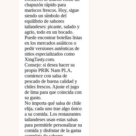
chapuzón rápido para
mariscos frescos. Hoy, sigue
siendo un símbolo del
equilibrio de sabores
tailandeses: picante, salado y
agrio, todo en un bocado.
Puede encontrar botellas listas
en los mercados asiáticos o
pedir versiones auténticas de
sitios especializados como
XingTasty.com.
Consejo: si desea hacer su
propio PRIK Nam PLA,
comience con salsa de
pescado de buena calidad y
chiles frescos. Ajuste el jugo
de lima para que coincida con
su gusto.
No importa qué salsa de chile
elija, cada uno trae algo único
a su comida. Los restaurantes
tailandeses usan estas salsas
para permitirle personalizar su
comida y disfrutar de la gama
completa de sabores