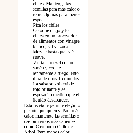
chiles. Mantenga las
semillas para más calor o
retire algunas para menos
especias.
Pica los chiles.
Coloque el ajo y los
chiles en un procesador
de alimentos con vinagre
blanco, sal y azúcar.
Mezcle hasta que esté
suave.
Vierta la mezcla en una
sartén y cocine
lentamente a fuego lento
durante unos 15 minutos.
La salsa se volverá de
rojo brillante y se
espesará a medida que el
líquido desaparece.
Esta receta te permite elegir lo
picante que quieres. Para más
calor, mantenga las semillas o
use pimientos más calientes
como Cayenne o Chile de
Arbol. Para menos calor,