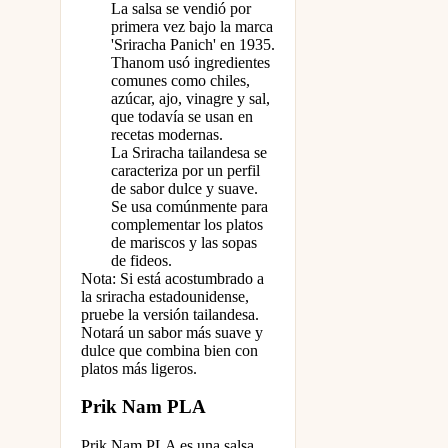
La salsa se vendió por
primera vez bajo la marca
'Sriracha Panich' en 1935.
Thanom usó ingredientes
comunes como chiles,
azúcar, ajo, vinagre y sal,
que todavía se usan en
recetas modernas.
La Sriracha tailandesa se
caracteriza por un perfil
de sabor dulce y suave.
Se usa comúnmente para
complementar los platos
de mariscos y las sopas
de fideos.
Nota: Si está acostumbrado a
la sriracha estadounidense,
pruebe la versión tailandesa.
Notará un sabor más suave y
dulce que combina bien con
platos más ligeros.
Prik Nam PLA
Prik Nam PLA es una salsa