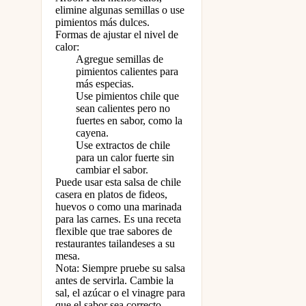
elimine algunas semillas o use
pimientos más dulces.
Formas de ajustar el nivel de
calor:
Agregue semillas de
pimientos calientes para
más especias.
Use pimientos chile que
sean calientes pero no
fuertes en sabor, como la
cayena.
Use extractos de chile
para un calor fuerte sin
cambiar el sabor.
Puede usar esta salsa de chile
casera en platos de fideos,
huevos o como una marinada
para las carnes. Es una receta
flexible que trae sabores de
restaurantes tailandeses a su
mesa.
Nota: Siempre pruebe su salsa
antes de servirla. Cambie la
sal, el azúcar o el vinagre para
que el sabor sea correcto.