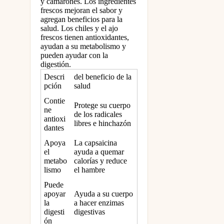
y camarones. Los ingredientes
frescos mejoran el sabor y
agregan beneficios para la
salud. Los chiles y el ajo
frescos tienen antioxidantes,
ayudan a su metabolismo y
pueden ayudar con la
digestión.
Descri
del beneficio de la
pción
salud
Contie
Protege su cuerpo
ne
de los radicales
antioxi
libres e hinchazón
dantes
Apoya
La capsaicina
el
ayuda a quemar
metabo
calorías y reduce
lismo
el hambre
Puede
apoyar
Ayuda a su cuerpo
la
a hacer enzimas
digesti
digestivas
ón