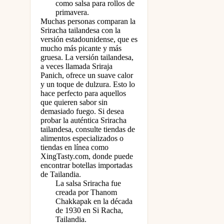
como salsa para rollos de
primavera.
Muchas personas comparan la
Sriracha tailandesa con la
versión estadounidense, que es
mucho más picante y más
gruesa. La versión tailandesa,
a veces llamada Sriraja
Panich, ofrece un suave calor
y un toque de dulzura. Esto lo
hace perfecto para aquellos
que quieren sabor sin
demasiado fuego. Si desea
probar la auténtica Sriracha
tailandesa, consulte tiendas de
alimentos especializados o
tiendas en línea como
XingTasty.com, donde puede
encontrar botellas importadas
de Tailandia.
La salsa Sriracha fue
creada por Thanom
Chakkapak en la década
de 1930 en Si Racha,
Tailandia.