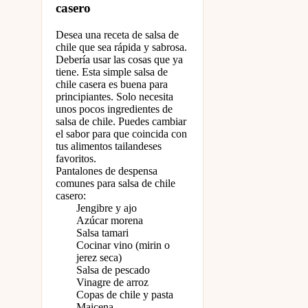
casero
Desea una receta de salsa de
chile que sea rápida y sabrosa.
Debería usar las cosas que ya
tiene. Esta simple salsa de
chile casera es buena para
principiantes. Solo necesita
unos pocos ingredientes de
salsa de chile. Puedes cambiar
el sabor para que coincida con
tus alimentos tailandeses
favoritos.
Pantalones de despensa
comunes para salsa de chile
casero:
Jengibre y ajo
Azúcar morena
Salsa tamari
Cocinar vino (mirin o
jerez seca)
Salsa de pescado
Vinagre de arroz
Copas de chile y pasta
Maicena