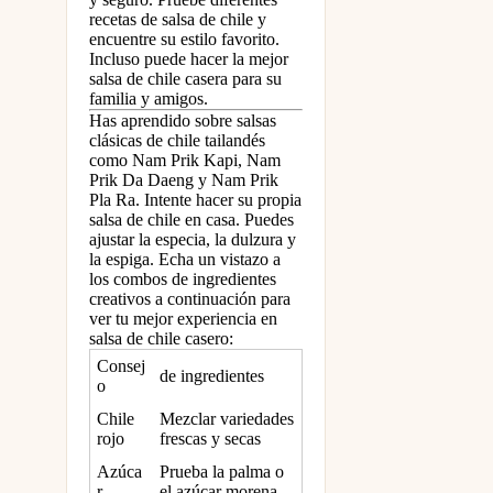
recetas de salsa de chile y
encuentre su estilo favorito.
Incluso puede hacer la mejor
salsa de chile casera para su
familia y amigos.
Has aprendido sobre salsas
clásicas de chile tailandés
como Nam Prik Kapi, Nam
Prik Da Daeng y Nam Prik
Pla Ra. Intente hacer su propia
salsa de chile en casa. Puedes
ajustar la especia, la dulzura y
la espiga. Echa un vistazo a
los combos de ingredientes
creativos a continuación para
ver tu mejor experiencia en
salsa de chile casero:
Consej
de ingredientes
o
Chile
Mezclar variedades
rojo
frescas y secas
Azúca
Prueba la palma o
r
el azúcar morena