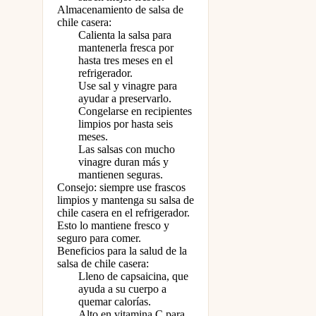
Almacenamiento de salsa de
chile casera:
Calienta la salsa para
mantenerla fresca por
hasta tres meses en el
refrigerador.
Use sal y vinagre para
ayudar a preservarlo.
Congelarse en recipientes
limpios por hasta seis
meses.
Las salsas con mucho
vinagre duran más y
mantienen seguras.
Consejo: siempre use frascos
limpios y mantenga su salsa de
chile casera en el refrigerador.
Esto lo mantiene fresco y
seguro para comer.
Beneficios para la salud de la
salsa de chile casera:
Lleno de capsaicina, que
ayuda a su cuerpo a
quemar calorías.
Alto en vitamina C para