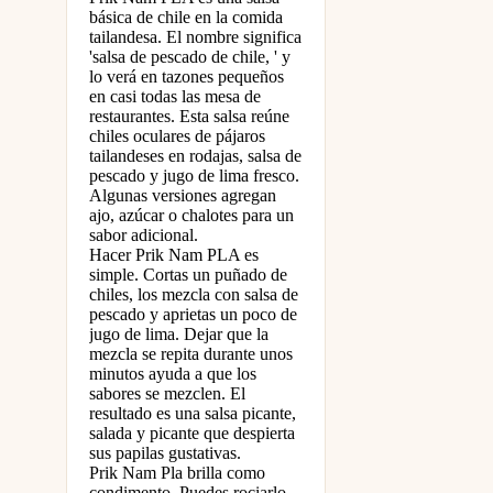
básica de chile en la comida
tailandesa. El nombre significa
'salsa de pescado de chile, ' y
lo verá en tazones pequeños
en casi todas las mesa de
restaurantes. Esta salsa reúne
chiles oculares de pájaros
tailandeses en rodajas, salsa de
pescado y jugo de lima fresco.
Algunas versiones agregan
ajo, azúcar o chalotes para un
sabor adicional.
Hacer Prik Nam PLA es
simple. Cortas un puñado de
chiles, los mezcla con salsa de
pescado y aprietas un poco de
jugo de lima. Dejar que la
mezcla se repita durante unos
minutos ayuda a que los
sabores se mezclen. El
resultado es una salsa picante,
salada y picante que despierta
sus papilas gustativas.
Prik Nam Pla brilla como
condimento. Puedes rociarlo