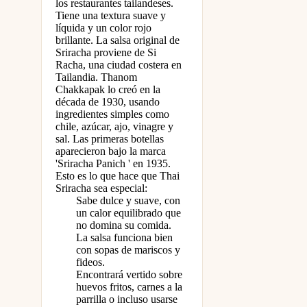
los restaurantes tailandeses.
Tiene una textura suave y
líquida y un color rojo
brillante. La salsa original de
Sriracha proviene de Si
Racha, una ciudad costera en
Tailandia. Thanom
Chakkapak lo creó en la
década de 1930, usando
ingredientes simples como
chile, azúcar, ajo, vinagre y
sal. Las primeras botellas
aparecieron bajo la marca
'Sriracha Panich ' en 1935.
Esto es lo que hace que Thai
Sriracha sea especial:
Sabe dulce y suave, con
un calor equilibrado que
no domina su comida.
La salsa funciona bien
con sopas de mariscos y
fideos.
Encontrará vertido sobre
huevos fritos, carnes a la
parrilla o incluso usarse