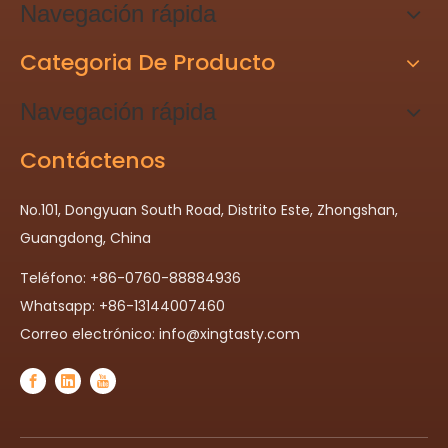
Navegación rápida
Categoria De Producto
Navegación rápida
Contáctenos
No.101, Dongyuan South Road, Distrito Este, Zhongshan,
Guangdong, China
Teléfono: +86-0760-88884936
Whatsapp: +86-13144007460
Correo electrónico:
info@xingtasty.com