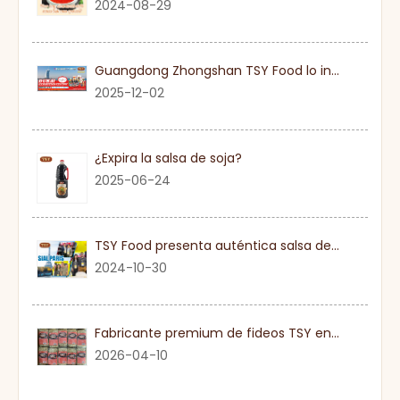
2024-08-29
Guangdong Zhongshan TSY Food lo invita sinceramente a visitar la Exposición Gulfood de Dubai 2026
2025-12-02
¿Expira la salsa de soja?
2025-06-24
TSY Food presenta auténtica salsa de soja en SIAL PARIS 2024
2024-10-30
Fabricante premium de fideos TSY en Guangdong
2026-04-10